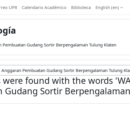
rreo UPR
Calendario Académico
Biblioteca
English ‎(en)‎
ogía
 Pembuatan Gudang Sortir Berpengalaman Tulung Klaten
 were found with the words 'W
 Gudang Sortir Berpengalaman 