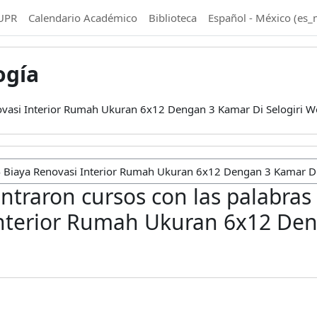
UPR
Calendario Académico
Biblioteca
Español - México ‎(es_
ogía
asi Interior Rumah Ukuran 6x12 Dengan 3 Kamar Di Selogiri W
ntraron cursos con las palabras
nterior Rumah Ukuran 6x12 Den