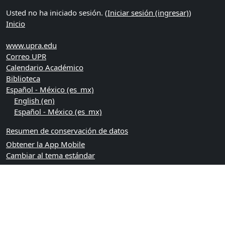
Usted no ha iniciado sesión. (
Iniciar sesión (ingresar)
)
Inicio
www.upra.edu
Correo UPR
Calendario Académico
Biblioteca
Español - México ‎(es_mx)‎
English ‎(en)‎
Español - México ‎(es_mx)‎
Resumen de conservación de datos
Obtener la App Mobile
Cambiar al tema estándar