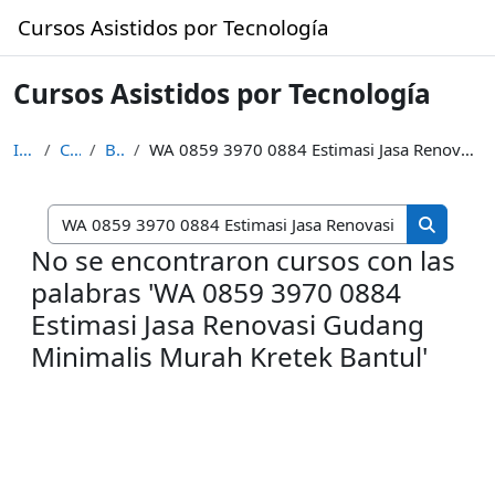
Saltar al contenido principal
Cursos Asistidos por Tecnología
Cursos Asistidos por Tecnología
Inicio
Cursos
Buscar
WA 0859 3970 0884 Estimasi Jasa Renovasi Gudang Minimalis Murah Kretek Bantul
Buscar cur
Buscar c
No se encontraron cursos con las
palabras 'WA 0859 3970 0884
Estimasi Jasa Renovasi Gudang
Minimalis Murah Kretek Bantul'