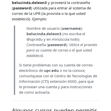
belucinda.deleon3
y proveerá la contraseña
(
password
) utilizada para entrar al sistema de
correo de la UPR (la provista o la que usted
estableció). Ejemplo:
Nombre de usuario (
username
):
belucinda.deleon3
(no escriba el
@upr.edu y en minúscula todo)
Contraseña (
password
):
Utilice el provisto
para su cuenta de correo o el que usted
estableció.
Si tiene problemas con su cuenta de correo
electrónico de
upr.edu
o no la conoce,
comuníquese con el Centro de Tecnologías de
Información (CTI) extensión 6000, para que
le provean una cuenta y para instrucciones
de como activarla.
Algunos cursos pueden permitir