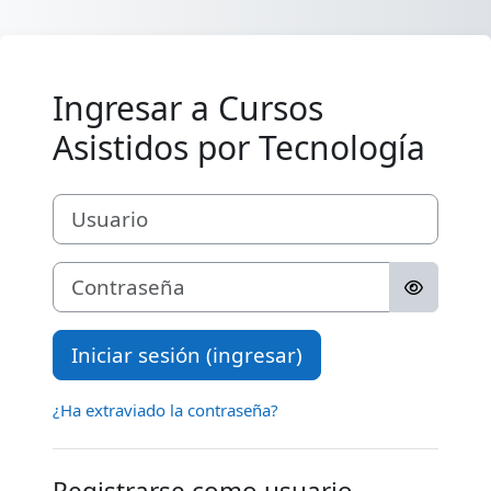
Saltar al contenido principal
Ingresar a Cursos
Asistidos por Tecnología
Usuario
Contraseña
Iniciar sesión (ingresar)
¿Ha extraviado la contraseña?
Registrarse como usuario