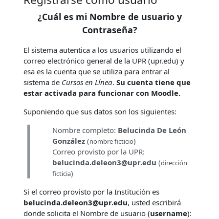
¿Cuál es mi Nombre de usuario y
Contraseña?
El sistema autentica a los usuarios utilizando el
correo electrónico general de la UPR (upr.edu) y
esa es la cuenta que se utiliza para entrar al
sistema de
Cursos en Línea
.
Su cuenta tiene que
estar activada para funcionar con Moodle.
Suponiendo que sus datos son los siguientes:
Nombre completo:
Belucinda De León
González
(
)
nombre ficticio
Correo provisto por la UPR:
belucinda.deleon3@upr.edu
(
dirección
)
ficticia
Si el correo provisto por la Institución es
belucinda.deleon3@upr.edu
, usted escribirá
donde solicita el Nombre de usuario (
username
):