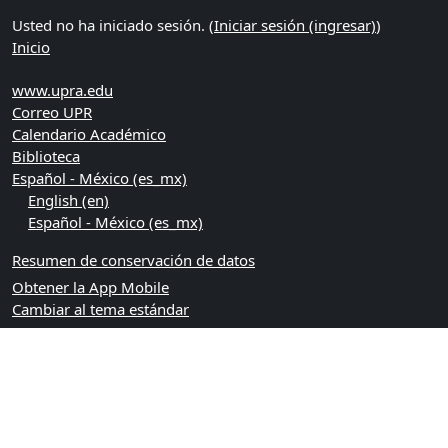
Usted no ha iniciado sesión. (
Iniciar sesión (ingresar)
)
Inicio
www.upra.edu
Correo UPR
Calendario Académico
Biblioteca
Español - México ‎(es_mx)‎
English ‎(en)‎
Español - México ‎(es_mx)‎
Resumen de conservación de datos
Obtener la App Mobile
Cambiar al tema estándar