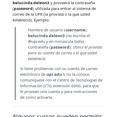
belucinda.deleon3
y proveerá la contraseña
(
password
) utilizada para entrar al sistema de
correo de la UPR (la provista o la que usted
estableció). Ejemplo:
Nombre de usuario (
username
):
belucinda.deleon3
(no escriba el
@upr.edu y en minúscula todo)
Contraseña (
password
):
Utilice el provisto
para su cuenta de correo o el que usted
estableció.
Si tiene problemas con su cuenta de correo
electrónico de
upr.edu
o no la conoce,
comuníquese con el Centro de Tecnologías de
Información (CTI) extensión 6000, para que
le provean una cuenta y para instrucciones
de como activarla.
Algunos cursos pueden permitir