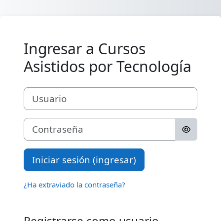
Saltar al contenido principal
Ingresar a Cursos
Asistidos por Tecnología
Usuario
Contraseña
Iniciar sesión (ingresar)
¿Ha extraviado la contraseña?
Registrarse como usuario