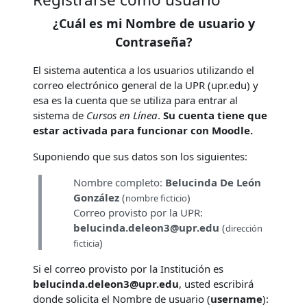
¿Cuál es mi Nombre de usuario y
Contraseña?
El sistema autentica a los usuarios utilizando el
correo electrónico general de la UPR (upr.edu) y
esa es la cuenta que se utiliza para entrar al
sistema de
Cursos en Línea
.
Su cuenta tiene que
estar activada para funcionar con Moodle.
Suponiendo que sus datos son los siguientes:
Nombre completo:
Belucinda De León
González
(
)
nombre ficticio
Correo provisto por la UPR:
belucinda.deleon3@upr.edu
(
dirección
)
ficticia
Si el correo provisto por la Institución es
belucinda.deleon3@upr.edu
, usted escribirá
donde solicita el Nombre de usuario (
username
):