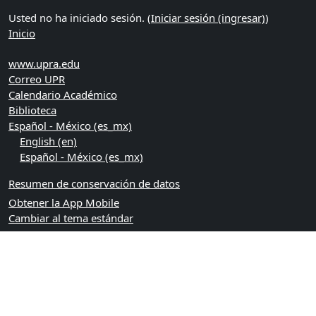
Usted no ha iniciado sesión. (
Iniciar sesión (ingresar)
)
Inicio
www.upra.edu
Correo UPR
Calendario Académico
Biblioteca
Español - México ‎(es_mx)‎
English ‎(en)‎
Español - México ‎(es_mx)‎
Resumen de conservación de datos
Obtener la App Mobile
Cambiar al tema estándar