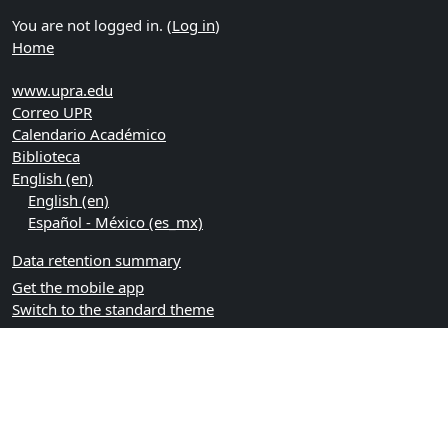
You are not logged in. (
Log in
)
Home
www.upra.edu
Correo UPR
Calendario Académico
Biblioteca
English ‎(en)‎
English ‎(en)‎
Español - México ‎(es_mx)‎
Data retention summary
Get the mobile app
Switch to the standard theme