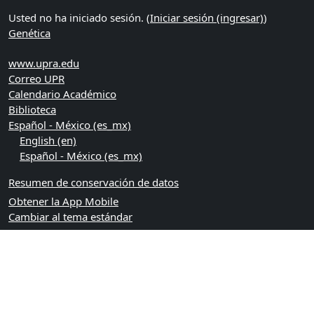
Usted no ha iniciado sesión. (
Iniciar sesión (ingresar)
)
Genética
www.upra.edu
Correo UPR
Calendario Académico
Biblioteca
Español - México ‎(es_mx)‎
English ‎(en)‎
Español - México ‎(es_mx)‎
Resumen de conservación de datos
Obtener la App Mobile
Cambiar al tema estándar