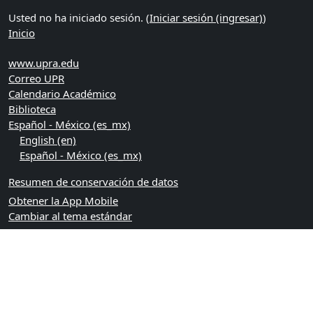
Usted no ha iniciado sesión. (
Iniciar sesión (ingresar)
)
Inicio
www.upra.edu
Correo UPR
Calendario Académico
Biblioteca
Español - México ‎(es_mx)‎
English ‎(en)‎
Español - México ‎(es_mx)‎
Resumen de conservación de datos
Obtener la App Mobile
Cambiar al tema estándar