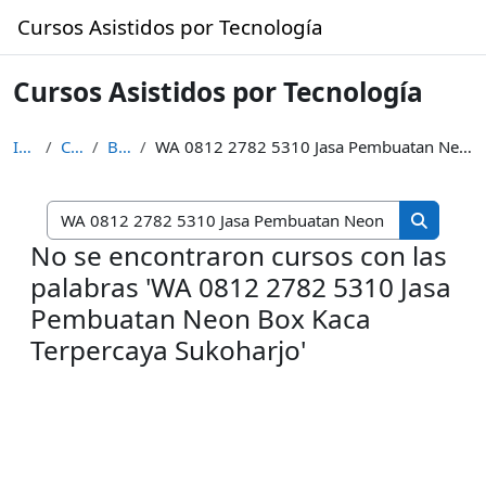
Saltar al contenido principal
Cursos Asistidos por Tecnología
Cursos Asistidos por Tecnología
Inicio
Cursos
Buscar
WA 0812 2782 5310 Jasa Pembuatan Neon Box Kaca Terpercaya Sukoharjo
Buscar cur
Buscar c
No se encontraron cursos con las
palabras 'WA 0812 2782 5310 Jasa
Pembuatan Neon Box Kaca
Terpercaya Sukoharjo'