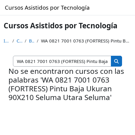
Saltar al contenido principal
Cursos Asistidos por Tecnología
Cursos Asistidos por Tecnología
Inicio
Cursos
Buscar
WA 0821 7001 0763 (FORTRESS) Pintu Baja Ukuran 90X210 Seluma Utara Seluma
Buscar cur
Buscar c
No se encontraron cursos con las
palabras 'WA 0821 7001 0763
(FORTRESS) Pintu Baja Ukuran
90X210 Seluma Utara Seluma'