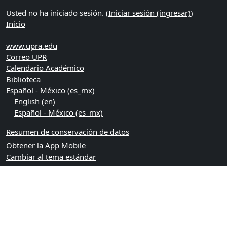
Usted no ha iniciado sesión. (
Iniciar sesión (ingresar)
)
Inicio
www.upra.edu
Correo UPR
Calendario Académico
Biblioteca
Español - México ‎(es_mx)‎
English ‎(en)‎
Español - México ‎(es_mx)‎
Resumen de conservación de datos
Obtener la App Mobile
Cambiar al tema estándar