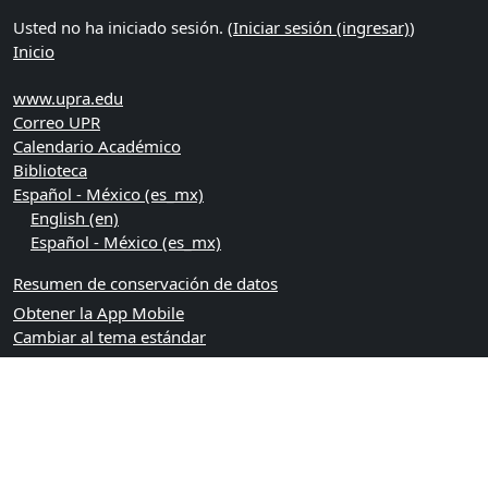
Usted no ha iniciado sesión. (
Iniciar sesión (ingresar)
)
Inicio
www.upra.edu
Correo UPR
Calendario Académico
Biblioteca
Español - México ‎(es_mx)‎
English ‎(en)‎
Español - México ‎(es_mx)‎
Resumen de conservación de datos
Obtener la App Mobile
Cambiar al tema estándar