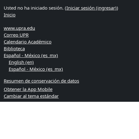
Usted no ha iniciado sesión. (
Iniciar sesión (ingresar)
)
Inicio
www.upra.edu
Correo UPR
Calendario Académico
Biblioteca
Español - México ‎(es_mx)‎
English ‎(en)‎
Español - México ‎(es_mx)‎
Resumen de conservación de datos
Obtener la App Mobile
Cambiar al tema estándar