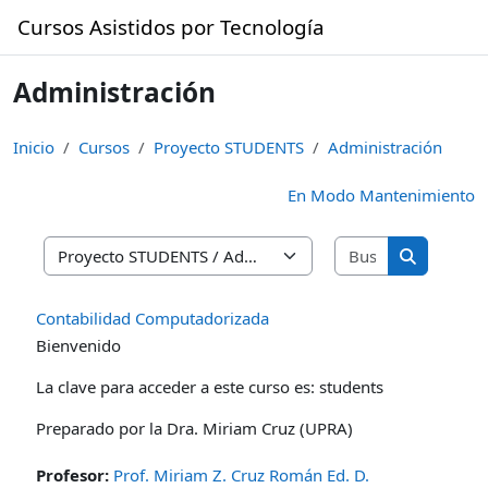
Saltar al contenido principal
Cursos Asistidos por Tecnología
Administración
Inicio
Cursos
Proyecto STUDENTS
Administración
En Modo Mantenimiento
Buscar curso
Categorías
Buscar cur
Contabilidad Computadorizada
Bienvenido
La clave para acceder a este curso es: students
Preparado por la Dra. Miriam Cruz (UPRA)
Profesor:
Prof. Miriam Z. Cruz Román Ed. D.