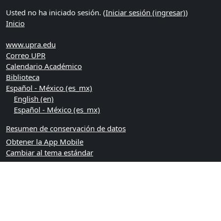
Usted no ha iniciado sesión. (
Iniciar sesión (ingresar)
)
Inicio
www.upra.edu
Correo UPR
Calendario Académico
Biblioteca
Español - México ‎(es_mx)‎
English ‎(en)‎
Español - México ‎(es_mx)‎
Resumen de conservación de datos
Obtener la App Mobile
Cambiar al tema estándar