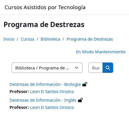
Saltar al contenido principal
Cursos Asistidos por Tecnología
Programa de Destrezas
Inicio
Cursos
Biblioteca
Programa de Destrezas
En Modo Mantenimiento
Buscar curso
Categorías
Buscar cur
Destrezas de Información - Biología
Profesor:
Leon D Santos Orozco
Destrezas de Información - Inglés
Profesor:
Leon D Santos Orozco