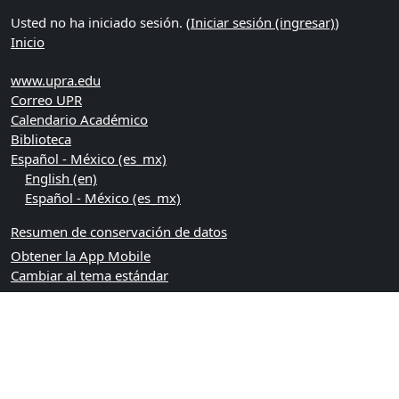
Usted no ha iniciado sesión. (
Iniciar sesión (ingresar)
)
Inicio
www.upra.edu
Correo UPR
Calendario Académico
Biblioteca
Español - México ‎(es_mx)‎
English ‎(en)‎
Español - México ‎(es_mx)‎
Resumen de conservación de datos
Obtener la App Mobile
Cambiar al tema estándar