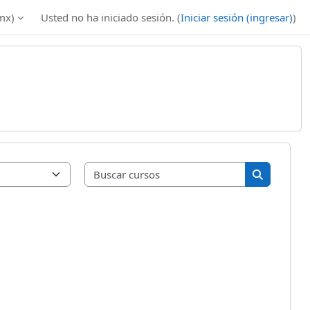
mx)‎
Usted no ha iniciado sesión. (
Iniciar sesión (ingresar)
)
Buscar curso
Buscar cur