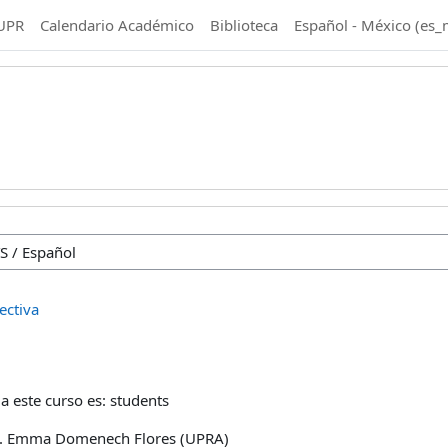
UPR
Calendario Académico
Biblioteca
Español - México ‎(es_
ectiva
a este curso es: students
of. Emma Domenech Flores (UPRA)