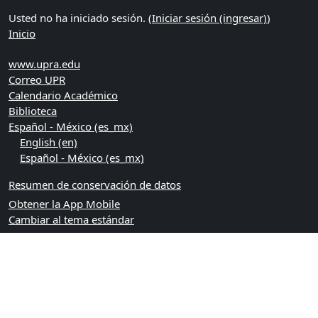
Usted no ha iniciado sesión. (
Iniciar sesión (ingresar)
)
Inicio
www.upra.edu
Correo UPR
Calendario Académico
Biblioteca
Español - México ‎(es_mx)‎
English ‎(en)‎
Español - México ‎(es_mx)‎
Resumen de conservación de datos
Obtener la App Mobile
Cambiar al tema estándar