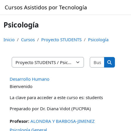
Saltar al contenido principal
Cursos Asistidos por Tecnología
Psicología
Inicio
Cursos
Proyecto STUDENTS
Psicología
Buscar curso
Categorías
Buscar cur
Desarrollo Humano
Bienvenido
La clave para acceder a este curso es: students
Preparado por Dr. Diana Vidot (PUCPRA)
Profesor:
ALONDRA Y BARBOSA-JIMENEZ
Psicología General